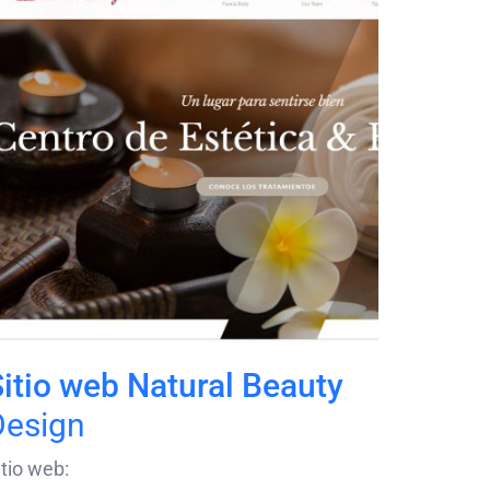
itio web Natural Beauty
Design
itio web: