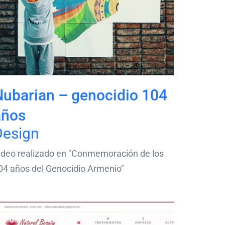
Nubarian – genocidio 104
años
Design
ideo realizado en "Conmemoración de los
04 años del Genocidio Armenio"