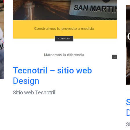
Tecnotril – sitio web
Design
Sitio web Tecnotril
S
S