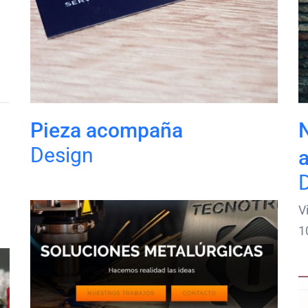
Pieza acompaña
Design
V
1