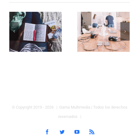
© Copyright 2019 -
2026 | Gama Multimedia
| Todos los derechos
reservados |
Facebook
Twitter
YouTube
Rss