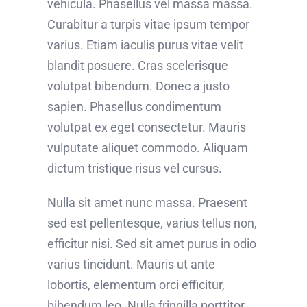
vehicula. Phasellus vel massa massa.
Curabitur a turpis vitae ipsum tempor
varius. Etiam iaculis purus vitae velit
blandit posuere. Cras scelerisque
volutpat bibendum. Donec a justo
sapien. Phasellus condimentum
volutpat ex eget consectetur. Mauris
vulputate aliquet commodo. Aliquam
dictum tristique risus vel cursus.
Nulla sit amet nunc massa. Praesent
sed est pellentesque, varius tellus non,
efficitur nisi. Sed sit amet purus in odio
varius tincidunt. Mauris ut ante
lobortis, elementum orci efficitur,
bibendum leo. Nulla fringilla porttitor