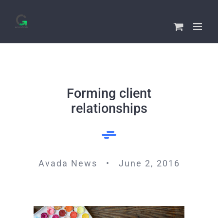
Skip
to
content
Forming client
relationships
Avada News • June 2, 2016