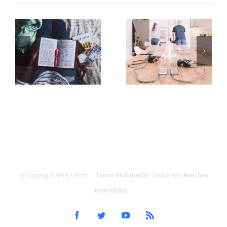
© Copyright 2019 -
2026 | Gama Multimedia
| Todos los derechos
reservados |
Facebook
Twitter
YouTube
Rss