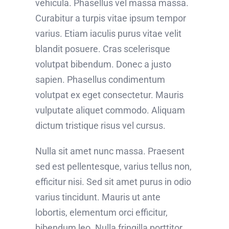
vehicula. Phasellus vel massa massa.
Curabitur a turpis vitae ipsum tempor
varius. Etiam iaculis purus vitae velit
blandit posuere. Cras scelerisque
volutpat bibendum. Donec a justo
sapien. Phasellus condimentum
volutpat ex eget consectetur. Mauris
vulputate aliquet commodo. Aliquam
dictum tristique risus vel cursus.
Nulla sit amet nunc massa. Praesent
sed est pellentesque, varius tellus non,
efficitur nisi. Sed sit amet purus in odio
varius tincidunt. Mauris ut ante
lobortis, elementum orci efficitur,
bibendum leo. Nulla fringilla porttitor